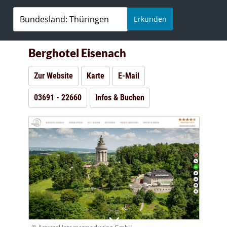
Erkunden
Berghotel Eisenach
Zur Website
Karte
E-Mail
03691 - 22660
Infos & Buchen