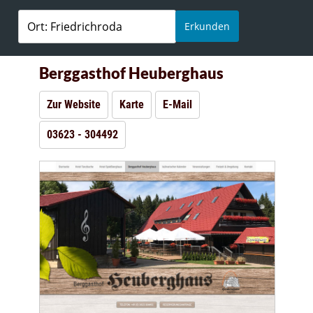
Erkunden
Berggasthof Heuberghaus
Zur Website
Karte
E-Mail
03623 - 304492