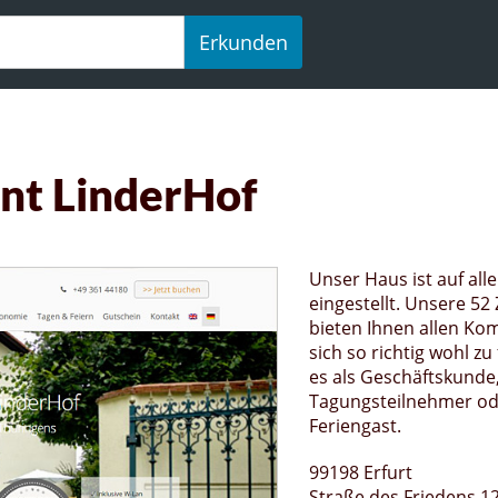
Erkunden
nt LinderHof
Unser Haus ist auf al
eingestellt. Unsere 5
bieten Ihnen allen Ko
sich so richtig wohl zu 
es als Geschäftskunde,
Tagungsteilnehmer od
Feriengast.
99198 Erfurt
Straße des Friedens 1