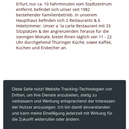
Erfurt, nur ca. 10 Fahrminuten vom Stadtzentrum
entfernt, befindet sich unser seit 1982
bestehender Familienbetrieb. In unserem
Haupthaus befinden sich 2 Restaurants & 6
Hotelzimmer. Unser a`la carte Restaurant mit 33
Sitzplätzen & der angrenzenden Terasse für die
sonnigen Monate, bietet Ihnen täglich von 11 - 22
Uhr durchgehend Thüringer Küche, sowie Kaffee,
Kuchen und Eisbecher an.
Diese Seite nutzt Website Tracking-Technologien von
Dritten, um ihre Dienste anzubieten, stetig zu
verbessern und Werbung entsprechend der Interessen
der Nutzer anzuzeigen. Ich bin damit einverstanden
und kann meine Einwilligung jederzeit mit Wirkung für
die Zukunft widerrufen oder ändern.